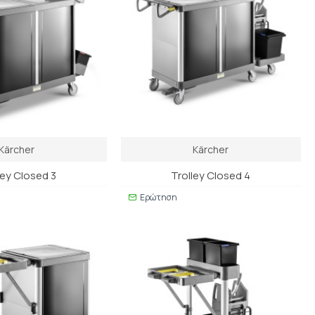
Kärcher
Kärcher
ley Closed 3
Trolley Closed 4
Ερώτηση