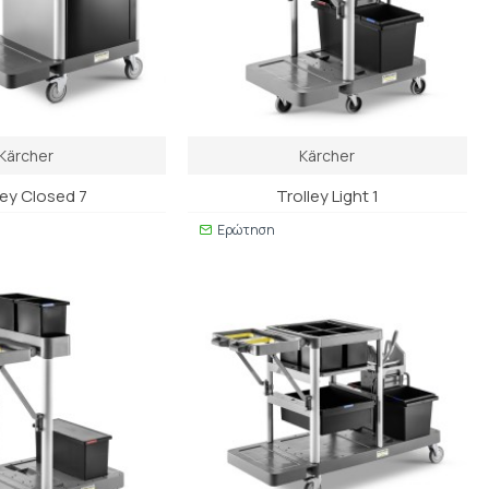
Kärcher
Kärcher
ley Closed 7
Trolley Light 1
Ερώτηση