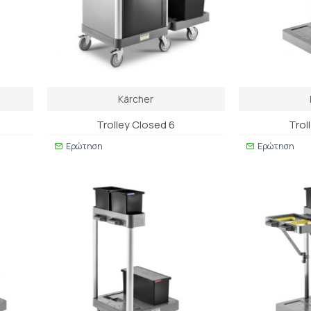
Kärcher
Trolley Closed 6
Trol
Ερώτηση
Ερώτηση