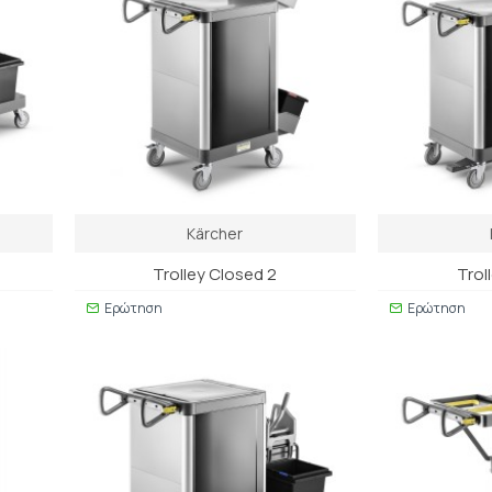
Kärcher
Trolley Closed 2
Trol
Ερώτηση
Ερώτηση