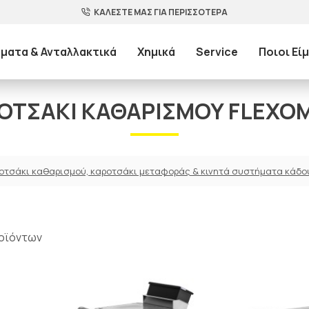
ΚΑΛΕΣΤΕ ΜΑΣ ΓΙΑ ΠΕΡΙΣΣΟΤΕΡΑ
ματα & Ανταλλακτικά
Χημικά
Service
Ποιοι Εί
ΟΤΣΆΚΙ ΚΑΘΑΡΙΣΜΟΎ FLEXO
οτσάκι καθαρισμού, καροτσάκι μεταφοράς & κινητά συστήματα κάδο
οϊόντων