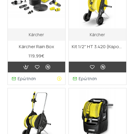
Kärcher
Kärcher
Kärcher Rain Box
Kit 1/2'' HT 3.420 (Καροτσάκι λάστιχου "Good")
119,99€
Ερώτηση
Ερώτηση