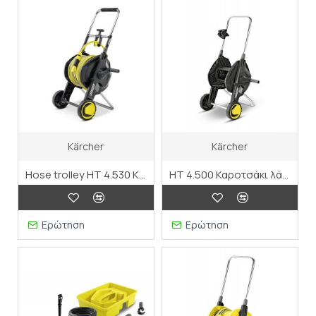
Kärcher
Kärcher
Hose trolley HT 4.530 Kit 1/2"
HT 4.500 Καροτσάκι λάστιχου "Better"
Ερώτηση
Ερώτηση