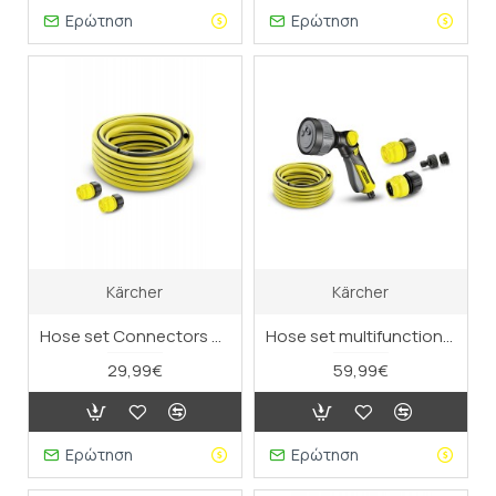
Ερώτηση
Ερώτηση
Kärcher
Kärcher
Hose set Connectors Primoflex1/2"-20m
Hose set multifunctional 1/2" - 30m
29,99€
59,99€
Ερώτηση
Ερώτηση