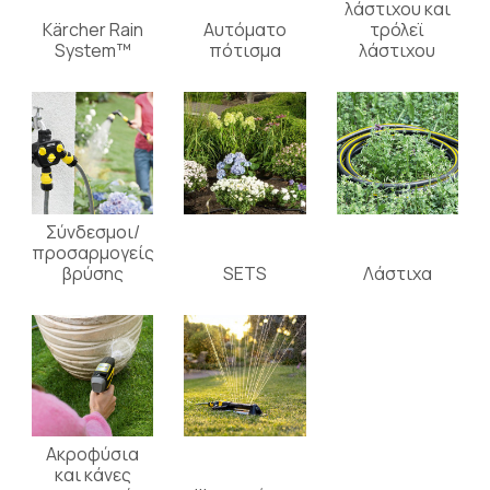
λάστιχου και
Kärcher Rain
Αυτόματο
τρόλεϊ
System™
πότισμα
λάστιχου
Σύνδεσμοι/
προσαρμογείς
βρύσης
SETS
Λάστιχα
Ακροφύσια
και κάνες