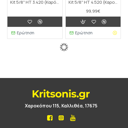
Kit 5/8'' HT 3.420 (Καρότσάκι λάστιχου "Good")
Kit 5/8'' HT 4.520 (Καροτσάκι λάστιχου "Better")
99,99€
Ερώτηση
Ερώτηση
Χαροκόπου 115, Καλλιθέα, 17675