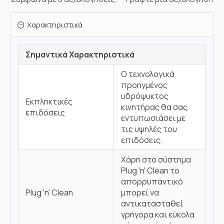
Χαρακτηριστικά
Σημαντικά Χαρακτηριστικά
Ο τεχνολογικά
προηγμένος
υδρόψυκτος
Εκπληκτικές
κινητήρας θα σας
επιδόσεις
εντυπωσιάσει με
τις υψηλές του
επιδόσεις.
Χάρη στο σύστημα
Plug 'n' Clean το
απορρυπαντικό
Plug 'n' Clean
μπορεί να
αντικατασταθεί
γρήγορα και εύκολα