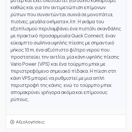
μοτέρ και έχει σχεδιαστεί για συχνό καθαρισμό,
καθώς και για την αντιμετώπιση επίμονων
ρύπων που συναντώνται συχνά σε μονοπάτια,
πισίνες, μεγάλα οχήματα κ.λπ. Η γκάμα του
εξοπλισμού περιλαμβάνει ένα πιστόλι σκανδάλης
με πρακτικό προσαρμογέα Quick Connect, έναν
εύκαμπτο σωλήνα υψηλής πίεσης με σημαντικό
μήκος 10 m, ένα αξιόπιστο φίλτρο νερού που
προστατεύει την αντλία, μία κάνη υψηλής πίεσης
Vario Power (VPS) και ένα τούρμπο μπεκ με
περιστρεφόμενο σημειακό πίδακα. Η πίεση στη
κάνη VPS μπορεί να ρυθμιστεί με μια απλή
περιστροφή της κάνης, ενώ το τούρμπο μπεκ
απομακρύνει γρήγορα ακόμα και επίμονους
ρύπους.
Αξιολογήσεις