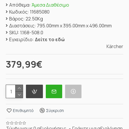
Απόθεμα:
Άμεσα Διαθέσιμο
Κωδικός:
11685080
Βάρος:
22.50Kg
Διαστάσεις:
795.00mm x 395.00mm x 496.00mm
SKU:
1.168-508.0
Εγχειρίδιο:
Δείτε το εδώ
Kärcher
379,99€
Επιθυμητό
Σύγκριση
Σύμφωνα με 0 αξιολογήσεις.
-
Γράψτε μια αξιολόγηση