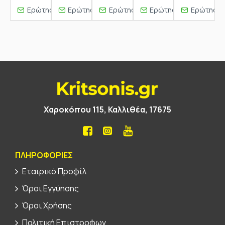
Ερώτηση
Ερώτηση
Ερώτηση
Ερώτηση
Ερώτηση
Χαροκόπου 115, Καλλιθέα, 17675
ΠΛΗΡΟΦΟΡΊΕΣ
Εταιρικό Προφίλ
Όροι Εγγύησης
Όροι Χρήσης
Πολιτική Επιστροφων